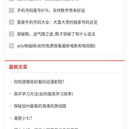
手机号码尾号876，吉祥数字带来好运
7
富豪手机号码大全：大富大贵的独家号码总览
8
穿破鞋，运气随之逝_鞋子穿破了有什么说法
9
ady映画网(如何免费观看最新电影和电视剧)
10
最新文章
你知道哪些好看的动漫影院？
高中学习方法(如何提高学习效率)
探秘加州最美的海滩风景线路
谁是小七？