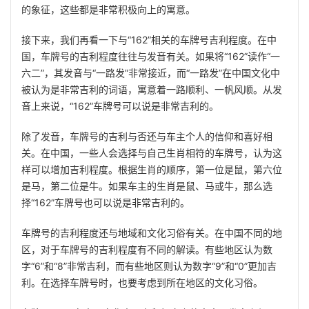
的象征，这些都是非常积极向上的寓意。
接下来，我们再看一下与“162”相关的车牌号吉利程度。在中
国，车牌号的吉利程度往往与发音有关。如果将“162”读作“一
六二”，其发音与“一路发”非常接近，而“一路发”在中国文化中
被认为是非常吉利的词语，寓意着一路顺利、一帆风顺。从发
音上来说，“162”车牌号可以说是非常吉利的。
除了发音，车牌号的吉利与否还与车主个人的信仰和喜好相
关。在中国，一些人会选择与自己生肖相符的车牌号，认为这
样可以增加吉利程度。根据生肖的顺序，第一位是鼠，第六位
是马，第二位是牛。如果车主的生肖是鼠、马或牛，那么选
择“162”车牌号也可以说是非常吉利的。
车牌号的吉利程度还与地域和文化习俗有关。在中国不同的地
区，对于车牌号的吉利程度有不同的解读。有些地区认为数
字“6”和“8”非常吉利，而有些地区则认为数字“9”和“0”更加吉
利。在选择车牌号时，也要考虑到所在地区的文化习俗。