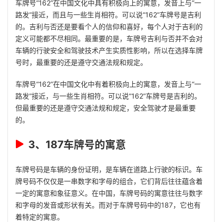
车牌号“162”在中国文化中具有积极向上的寓意，发音上与“一
路发”接近，而且与一些生肖相符。可以说“162”车牌号是吉利
的。吉利与否还是要看个人的信仰和喜好，每个人对于吉利的
定义可能都不尽相同。最重要的是，车牌号吉利与否并不会对
车辆的行驶安全和驾驶技术产生实质性影响，所以在选择车牌
号时，最重要的还是遵守交通法规和规定。
车牌号“162”在中国文化中有着积极向上的寓意，发音上与“一
路发”接近，与一些生肖相符。可以说“162”车牌号是吉利的。
但最重要的还是遵守交通法规和规定，安全驾驶才是最重要
的。
3、187车牌号的寓意
车牌号码是车辆的身份证明，是车辆在道路上行驶的标识。车
牌号码不仅仅是一串数字和字母的组合，它们背后往往蕴含着
一定的寓意和象征意义。在中国，车牌号码的寓意往往与数字
和字母的发音或形状有关。而对于车牌号码中的187，它也有
着特定的寓意。