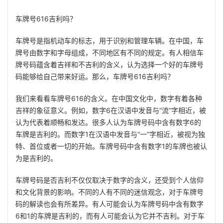
车牌号616吉利吗？
车牌号是指机动车的标志，用于识别和管理车辆。在中国，车
牌号由数字和字母组成，不同地区有不同的规定。有人相信车
牌号码蕴含着吉祥和不吉利的含义，认为选择一个好的车牌号
码能够给自己带来好运。那么，车牌号616吉利吗？
我们来看看车牌号616的含义。在中国文化中，数字有着各种
吉祥的象征意义。例如，数字6在汉语中发音与“流”字相近，被
认为代表着顺畅和发达。很多人认为车牌号码中含有数字6的
车牌是吉利的。而数字1在汉语中发音与“一”字相近，被视为独
特、首位或者一切的开始。车牌号码中含有数字1的车牌也被认
为是吉利的。
车牌号码是否吉利不仅仅取决于数字的含义，还受到个人信仰
和文化背景的影响。不同的人有不同的迷信观念，对于车牌号
码的解读也会有所差异。有人可能会认为车牌号码中含有数字
6和1的车牌是吉利的，而有人可能会认为它并不吉利。对于车