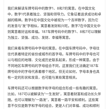
我们来解读车牌号码中的数字1、8和7的寓意。在中国文化
中，数字1代表着独立、坚强和领导力。它象征着追求成功和卓
越的精神。数字8在中国文化中被视为一个吉祥数字，因为它
的发音与“发”字相似，寓意着发财和兴旺。数字7在中国文化中
则寓意着好运和幸福。187车牌号码中的数字1、8和7可以理解
为独立、坚强、成功、发财、幸福等寓意。
我们来看车牌号码中字母的寓意。在中国车牌号码中，字母往
往代表着特定的省份或城市的首字母。车牌号码中的字母也可
以与相应的地理、文化或历史联系起来，形成一种寓意。由于
不同地区车牌号码的字母组合不同，这里我们无法确定187车
牌号码中的字母代表着哪个地区。但无论如何，字母本身也具
有一定的形状和发音，也可能与某些寓意相关。
车牌号码还可以根据数字和字母的组合形成一些有趣的寓意。
比如，187可以被解读为“一生发财”，寓意着财富和成功长久伴
随。也可以理解为“一路发”，寓意着一路平安和顺利。这些寓
意不仅仅是数字和字母的组合，更是人们对幸福、成功和顺利