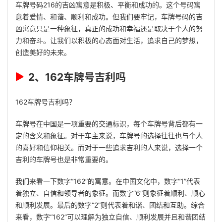
车牌号码216的吉凶寓意是积极、平衡和成功的。这个号码寓
意着爱情、和谐、顺利和成功。但我们要牢记，车牌号码的吉
凶寓意只是一种象征，真正的成功和幸福还是取决于个人的努
力和奋斗。让我们以积极的心态面对生活，追求自己的梦想，
创造美好的未来。
2、162车牌号吉利吗
162车牌号吉利吗？
车牌号在中国是一项重要的交通标识，每个车牌号背后都有一
定的含义和象征。对于车主来说，车牌号的选择往往也与个人
的喜好和信仰相关。而对于一些追求吉利的人来说，选择一个
吉利的车牌号也是非常重要的。
我们来看一下数字“162”的寓意。在中国文化中，数字“1”代表
着独立、自信和领导者的象征。而数字“6”则象征着顺利、顺心
和顺利发展。最后的数字“2”则代表着和谐、团结和互助。综合
来看，数字“162”可以理解为独立自信、顺利发展并且和谐团结