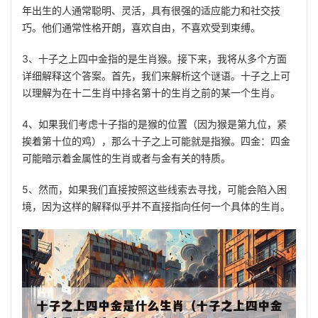
年出生的人通常聪明、灵活，具有很强的适应能力和社交技
巧。他们通常性格开朗，喜欢自由，不喜欢受到束缚。
3、十子之上四中金指的是生肖猴。接下来，我将从多个方面
详细解释这个答案。首先，我们来解析这个谜语。十子之上可
以理解为在十二生肖中排名第十的生肖之前的某一个生肖。
4、如果我们考虑十子指的是猴的位置（因为猴是第九位，紧
挨着第十位的鸡），那么十子之上可能就是指猴。四金：四金
可能暗示着金属性的生肖或者与金有关的特质。
5、然而，如果我们直接按照这些线索去寻找，可能会陷入困
境，因为这样的解释似乎并不直接指向任何一个具体的生肖。