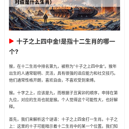
十子之上四中金!是指十二生肖的哪一
个?
猴，在十二生肖中排名第九，被称为“十子之上四中金”。猴年
出生的人通常聪明、灵活，具有很强的适应能力和社交技巧。
他们通常性格开朗，喜欢自由，不喜欢受到束缚。
猴。十字之上，应该是九，而根据子丑寅卯的顺序，申排在第
九位，对应的生肖也就是猴。个人觉得这个可能性大，也好解
释。
首先，我们来解析这个谜语：十子之上四金打一生肖。十子之
上：这里的十子可能暗示着十二生肖中的某一个位置。我们知