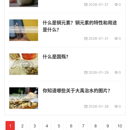
2026-01-31
0
什么是锎元素？锎元素的特性和用途
是什么？
2026-01-31
0
什么是国殇？
2026-01-29
0
你知道哪些关于大禹治水的图片？
2026-01-28
0
1
2
3
4
5
6
7
8
9
10