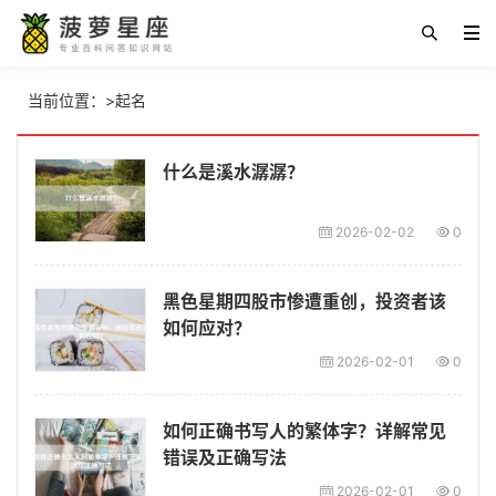
当前位置：
>
起名
什么是溪水潺潺？
2026-02-02
0
黑色星期四股市惨遭重创，投资者该
如何应对？
2026-02-01
0
如何正确书写人的繁体字？详解常见
错误及正确写法
2026-02-01
0