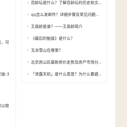
百龄坛是什么？了解百龄坛的历史和文化传承
qq怎么发邮件？详细步骤及常见问题解答
王昌龄是谁？——王昌龄简介
《最后的魁拔》是什么？
素，可
玉龙雪山在哪里？
北京房山区最新房价走势及房产市场分析
伽-3
「泄露天机」是什么意思？为什么要避免泄露天机？
可以帮