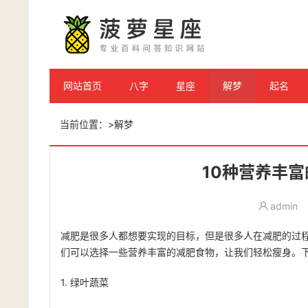
网站首页
八字
星座
解梦
起名
当前位置：
>
解梦
10种营养丰
admin
减肥是很多人都想要实现的目标，但是很多人在减肥的过
们可以选择一些营养丰富的减肥食物，让我们轻松瘦身。下
1. 绿叶蔬菜