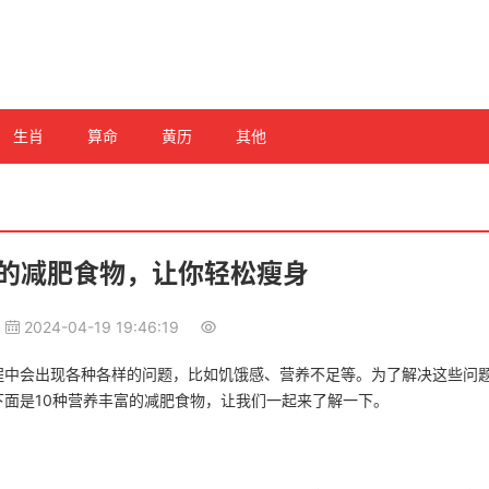
生肖
算命
黄历
其他
富的减肥食物，让你轻松瘦身
2024-04-19 19:46:19
程中会出现各种各样的问题，比如饥饿感、营养不足等。为了解决这些问
面是10种营养丰富的减肥食物，让我们一起来了解一下。