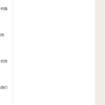
少的脂
和热
少的热
助我们