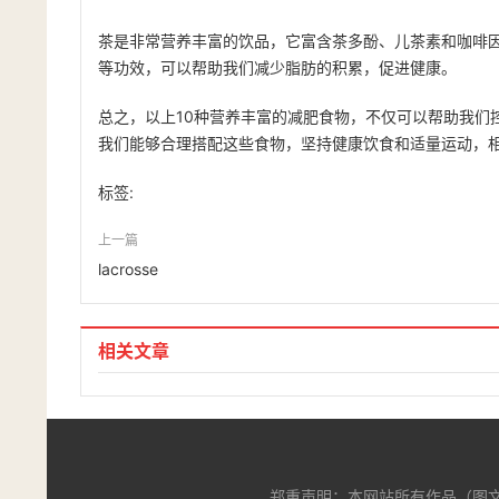
茶是非常营养丰富的饮品，它富含茶多酚、儿茶素和咖啡
等功效，可以帮助我们减少脂肪的积累，促进健康。
总之，以上10种营养丰富的减肥食物，不仅可以帮助我们
我们能够合理搭配这些食物，坚持健康饮食和适量运动，
标签:
上一篇
lacrosse
相关文章
郑重声明：本网站所有作品（图文、