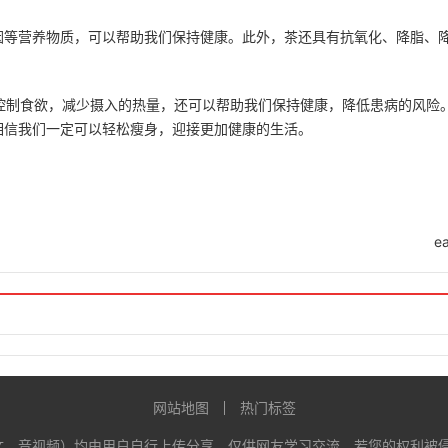
因等营养物质，可以帮助我们保持健康。此外，茶还具有抗氧化、降脂、
控制食欲，减少摄入的热量，还可以帮助我们保持健康，降低患病的风险
相信我们一定可以轻松瘦身，迎接更加健康的生活。
ea
网站地图
热门标签
音视频）均由用户自行上传分享，仅供网友学习交流。若您的权利被侵害，请联