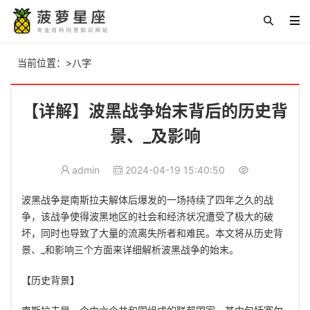
当前位置：
>
八字
【详解】波黑战争始末背后的历史背
景、_及影响
admin
2024-04-19 15:40:50
波黑战争是南斯拉夫解体后爆发的一场持续了四年之久的战
争，该战争使得波黑地区的社会和经济状况遭受了极大的破
坏，同时也导致了大量的流离失所者和难民。本文将从历史背
景、_和影响三个方面来详细解析波黑战争的始末。
【历史背景】