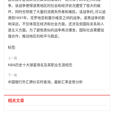
争，该战争使得波黑地区的社会和经济状况遭受了极大的破
坏，同时也导致了大量的流离失所者和难民。该战争的_可以追
溯到1991年，克罗地亚和塞尔维亚之间的战争。波黑战争的影
响深远，不仅体现在经济和社会方面，还涉及到国际关系和人
道主义方面。为了避免类似的战争再次爆发，国际社会需要加
强合作，推动地区的和平与稳定。
标签:
上一篇
NBA历史十大球星排名及其职业生涯经历
下一篇
中国银行外汇牌价实时查询，最新汇率走势分析
相关文章