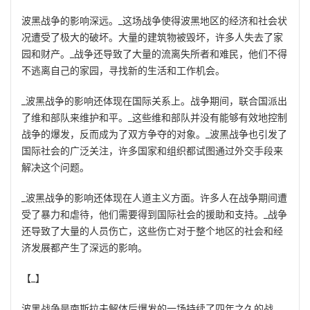
波黑战争的影响深远。_这场战争使得波黑地区的经济和社会状
况遭受了极大的破坏。大量的建筑物被毁坏，许多人失去了家
园和财产。_战争还导致了大量的流离失所者和难民，他们不得
不逃离自己的家园，寻找新的生活和工作机会。
_波黑战争的影响还体现在国际关系上。战争期间，联合国派出
了维和部队来维护和平。_这些维和部队并没有能够有效地控制
战争的爆发，反而成为了双方争夺的对象。_波黑战争也引发了
国际社会的广泛关注，许多国家和组织都试图通过外交手段来
解决这个问题。
_波黑战争的影响还体现在人道主义方面。许多人在战争期间遭
受了暴力和虐待，他们需要得到国际社会的援助和支持。_战争
还导致了大量的人员伤亡，这些伤亡对于整个地区的社会和经
济发展都产生了深远的影响。
【_】
波黑战争是南斯拉夫解体后爆发的一场持续了四年之久的战