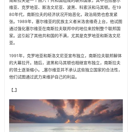
南斯拉夫是一个由六个共和国组成的联邦国家，其中包括塞尔
维亚、克罗地亚、斯洛文尼亚、波黑、科索沃和马其顿。在19
80年代，南斯拉夫的经济状况开始恶化，政治局势也愈发紧
张。1989年，塞尔维亚的民族主义者米洛舍维奇上台，他试图
通过强化塞尔维亚在南斯拉夫联邦中的地位来控制整个联邦国
家。这引起了其他共和国的不满，尤其是克罗地亚和斯洛文尼
亚。
1991年，克罗地亚和斯洛文尼亚宣布独立，南斯拉夫联邦解体
的大幕拉开。随后，波黑和马其顿也相继宣布独立，南斯拉夫
的领土逐渐缩小。_塞尔维亚并不承认这些独立国家的合法性，
他们试图通过武力来维护自己的利益。
【_】